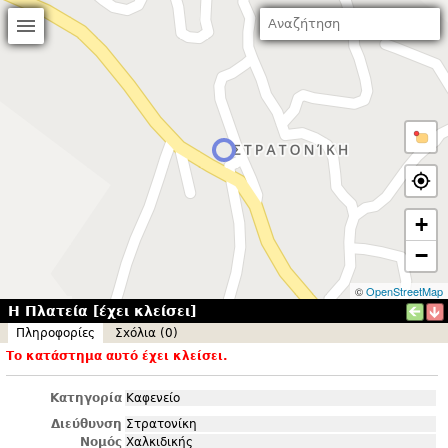
+
−
©
OpenStreetMap
Η Πλατεία [έχει κλείσει]
Πληροφορίες
Σxόλια (0)
Το κατάστημα αυτό έχει κλείσει.
Κατηγορία
Καφενείο
Διεύθυνση
Στρατονίκη
Νομός
Χαλκιδικής