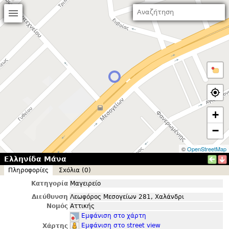
+
−
©
OpenStreetMap
Ελληνίδα Μάνα
Πληροφορίες
Σxόλια (0)
Κατηγορία
Μαγειρείο
Διεύθυνση
Λεωφόρος Μεσογείων 281, Χαλάνδρι
Νομός
Αττικής
Εμφάνιση στο χάρτη
Εμφάνιση στο street view
Χάρτης