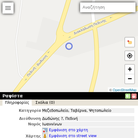
+
−
©
OpenStreetMap
Ραψίστα
Πληροφορίες
Σxόλια (0)
Κατηγορία
Μεζεδοπωλείο, Ταβέρνα, Ψητοπωλείο
Διεύθυνση
Δωδώνης ?, Πεδινή
Νομός
Ιωαννίνων
Εμφάνιση στο χάρτη
Εμφάνιση στο street view
Χάρτης