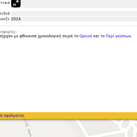
τικά
ειδιά
νοιξε
2024
ροφορίες:
πήρχαν με φθίνουσα χρονολογική σειρά το
Ορεινό
και το
Περί γεύσεων
.
ά σφάλματος