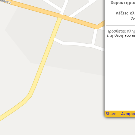
Χαρακτηρισ
Λέξεις κλ
Ά
Πρόσθετες πλη
Στη θέση του υ
Share
Αναφορ