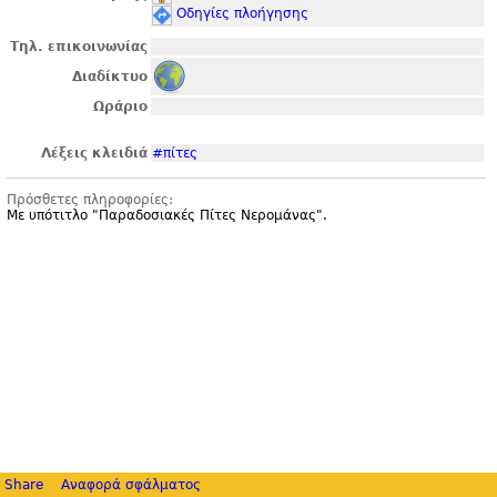
Οδηγίες πλοήγησης
Τηλ. επικοινωνίας
Διαδίκτυο
Ωράριο
Λέξεις κλειδιά
#πίτες
Πρόσθετες πληροφορίες:
Με υπότιτλο "
Παραδοσιακές Πίτες Νερομάνας".
Share
Αναφορά σφάλματος