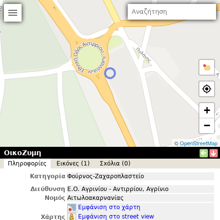
+
−
©
OpenStreetMap
ΟικοΖυμη
Πληροφορίες
Εικόνες (1)
Σxόλια (0)
Κατηγορία
Φούρνος-Ζαχαροπλαστείο
Διεύθυνση
Ε.Ο. Αγρινίου - Αντιρρίου, Αγρίνιο
Νομός
Αιτωλοακαρνανίας
Εμφάνιση στο χάρτη
Εμφάνιση στο street view
Χάρτης