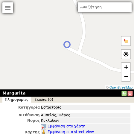
+
−
©
OpenStreetMap
Margarita
Πληροφορίες
Σxόλια (0)
Κατηγορία
Εστιατόριο
Διεύθυνση
Αμπελάς, Πάρος
Νομός
Κυκλάδων
Εμφάνιση στο χάρτη
Εμφάνιση στο street view
Χάρτης