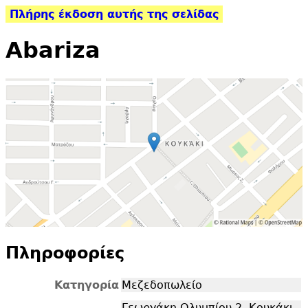
Πλήρης έκδοση αυτής της σελίδας
Abariza
Πληροφορίες
Κατηγορία
Μεζεδοπωλείο
Γεωργάκη Ολυμπίου 2, Κουκάκι,