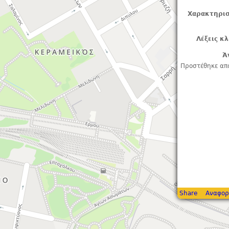
Χαρακτηρισ
Λέξεις κλ
Ά
Προστέθηκε απ
Share
Αναφορ