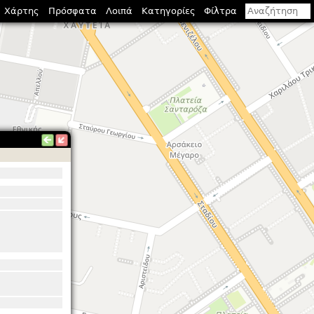
Χάρτης
Πρόσφατα
Λοιπά
Κατηγορίες
Φίλτρα