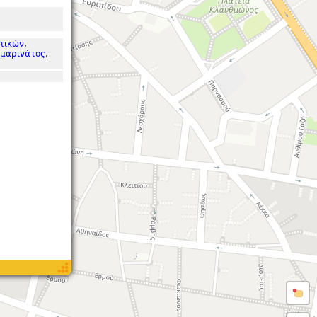
ντικών
,
μαρινάτος
,