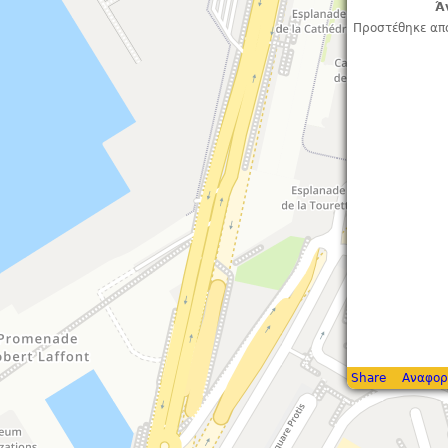
Ά
Προστέθηκε απ
Share
Αναφορ