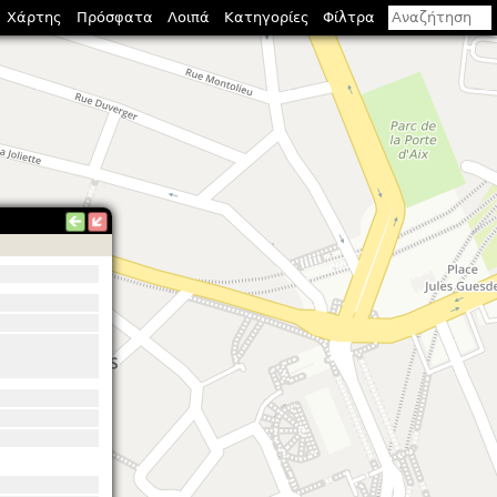
Χάρτης
Πρόσφατα
Λοιπά
Κατηγορίες
Φίλτρα