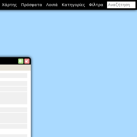
Χάρτης
Πρόσφατα
Λοιπά
Κατηγορίες
Φίλτρα