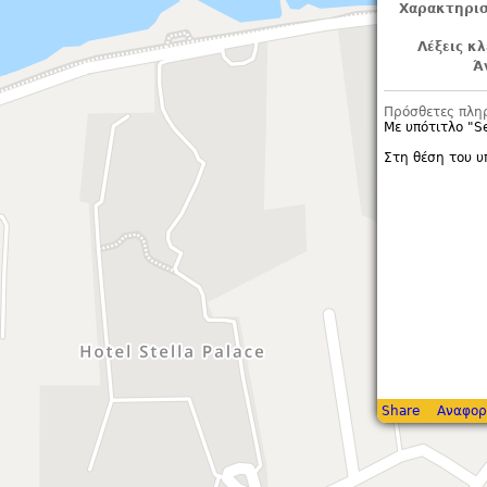
Χαρακτηρισ
Λέξεις κλ
Ά
Πρόσθετες πλη
Με υπότιτλο "
S
Στη θέση του 
Share
Αναφορ