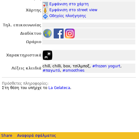
Εμφάνιση στο χάρτη
Εμφάνιση στο street view
Χάρτης
Οδηγίες πλοήγησης
Τηλ. επικοινωνίας
Διαδίκτυο
Ωράριο
Χαρακτηριστικά
chill, chilli, box, τσίλμποξ,
#frozen yogurt
,
Λέξεις κλειδιά
#παγωτό
,
#smoothies
Πρόσθετες πληροφορίες:
Στη θέση του υπήρχε το
La Gelateca
.
Share
Αναφορά σφάλματος