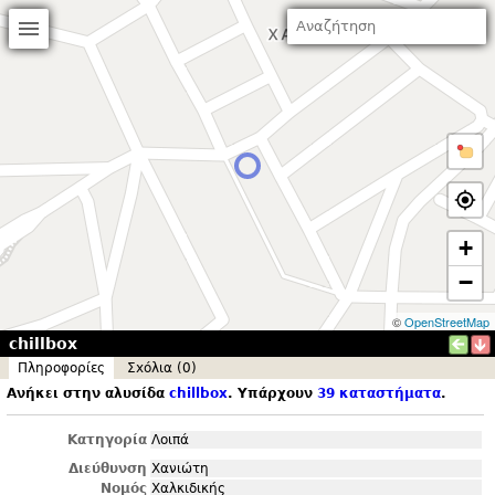
+
−
©
OpenStreetMap
chillbox
Πληροφορίες
Σxόλια (0)
Ανήκει στην αλυσίδα
chillbox
. Υπάρχουν
39 καταστήματα
.
Κατηγορία
Λοιπά
Διεύθυνση
Χανιώτη
Νομός
Χαλκιδικής