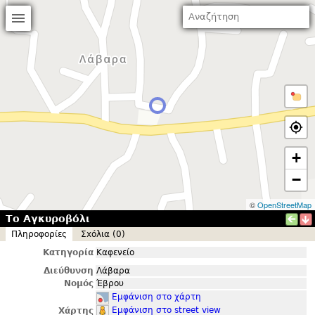
+
−
©
OpenStreetMap
Το Αγκυροβόλι
Πληροφορίες
Σxόλια (0)
Κατηγορία
Καφενείο
Διεύθυνση
Λάβαρα
Νομός
Έβρου
Εμφάνιση στο χάρτη
Εμφάνιση στο street view
Χάρτης