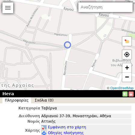
+
−
©
OpenStreetMap
Hera
Πληροφορίες
Σxόλια (0)
Κατηγορία
Ταβέρνα
Διεύθυνση
Αδριανού 37-39, Μοναστηράκι, Αθήνα
Νομός
Αττικής
Εμφάνιση στο χάρτη
Χάρτης
Οδηγίες πλοήγησης