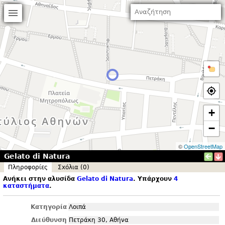
+
−
©
OpenStreetMap
Gelato di Natura
Πληροφορίες
Σxόλια (0)
Ανήκει στην αλυσίδα
Gelato di Natura
. Υπάρχουν
4
καταστήματα
.
Κατηγορία
Λοιπά
Διεύθυνση
Πετράκη 30, Αθήνα