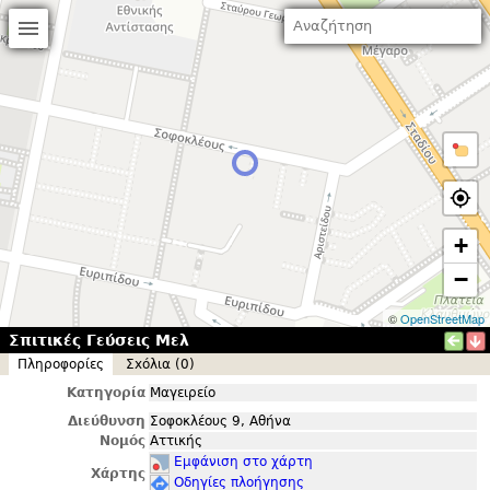
+
−
©
OpenStreetMap
Σπιτικές Γεύσεις Μελ
Πληροφορίες
Σxόλια (0)
Κατηγορία
Μαγειρείο
Διεύθυνση
Σοφοκλέους 9, Αθήνα
Νομός
Αττικής
Εμφάνιση στο χάρτη
Χάρτης
Οδηγίες πλοήγησης