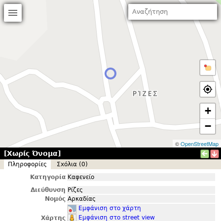
+
−
©
OpenStreetMap
[Χωρίς Όνομα]
Πληροφορίες
Σxόλια (0)
Κατηγορία
Καφενείο
Διεύθυνση
Ρίζες
Νομός
Αρκαδίας
Εμφάνιση στο χάρτη
Εμφάνιση στο street view
Χάρτης