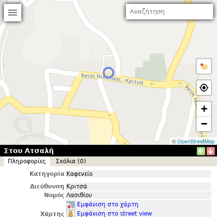
+
−
©
OpenStreetMap
Στου Ατσαλή
Πληροφορίες
Σxόλια (0)
Κατηγορία
Καφενείο
Διεύθυνση
Κριτσά
Νομός
Λασιθίου
Εμφάνιση στο χάρτη
Εμφάνιση στο street view
Χάρτης