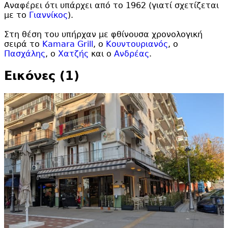
Αναφέρει ότι υπάρχει από το 1962 (γιατί σχετίζεται
με το
Γιαννίκος
).
Στη θέση του υπήρχαν με φθίνουσα χρονολογική
σειρά το
Kamara Grill
, ο
Κουντουριανός
, ο
Πασχάλης
, ο
Χατζής
και ο
Ανδρέας
.
Εικόνες (1)