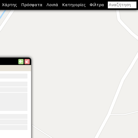
Χάρτης
Πρόσφατα
Λοιπά
Κατηγορίες
Φίλτρα