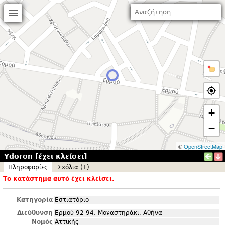
+
−
©
OpenStreetMap
Ydoron [έχει κλείσει]
Πληροφορίες
Σxόλια (1)
Το κατάστημα αυτό έχει κλείσει.
Κατηγορία
Εστιατόριο
Διεύθυνση
Ερμού 92-94, Μοναστηράκι, Αθήνα
Νομός
Αττικής