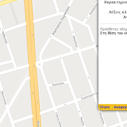
Χαρακτηρισ
Λέξεις κλ
Ά
Πρόσθετες πλη
Στη θέση του 
Share
Αναφορ