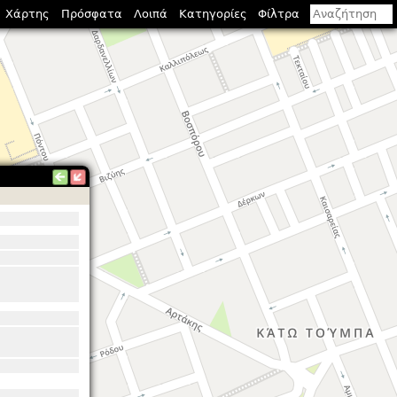
Χάρτης
Πρόσφατα
Λοιπά
Κατηγορίες
Φίλτρα