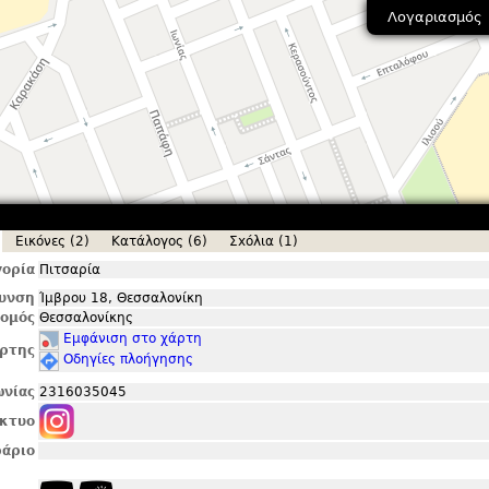
Λογαριασμός
Εικόνες (2)
Κατάλογος (6)
Σxόλια (1)
ορία
Πιτσαρία
θυνση
Ίμβρου 18, Θεσσαλονίκη
ομός
Θεσσαλονίκης
Εμφάνιση στο χάρτη
ρτης
Οδηγίες πλοήγησης
ωνίας
2316035045
ίκτυο
άριο