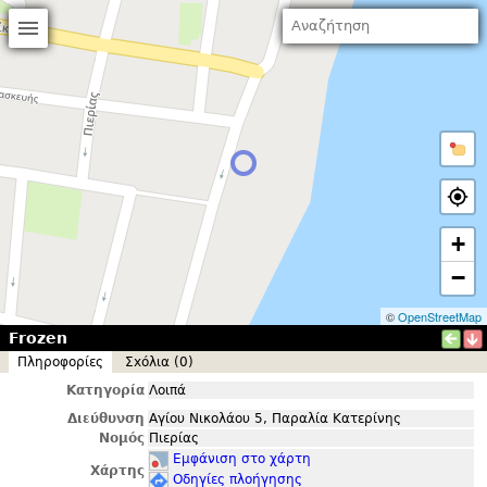
+
−
©
OpenStreetMap
Frozen
Πληροφορίες
Σxόλια (0)
Κατηγορία
Λοιπά
Διεύθυνση
Αγίου Νικολάου 5, Παραλία Κατερίνης
Νομός
Πιερίας
Εμφάνιση στο χάρτη
Χάρτης
Οδηγίες πλοήγησης