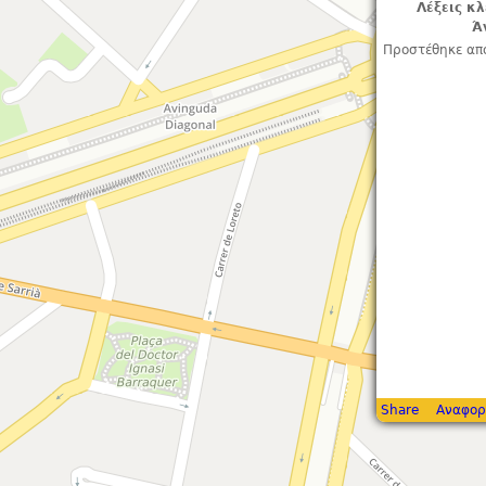
Λέξεις κλ
Ά
Προστέθηκε απ
Share
Αναφορ