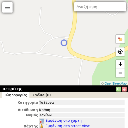
+
−
©
OpenStreetMap
πετρίτης
Πληροφορίες
Σxόλια (0)
Κατηγορία
Ταβέρνα
Διεύθυνση
Κράπη
Νομός
Χανίων
Εμφάνιση στο χάρτη
Εμφάνιση στο street view
Χάρτης