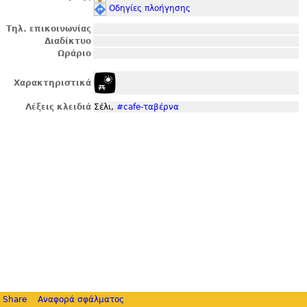
Οδηγίες πλοήγησης
Τηλ. επικοινωνίας
Διαδίκτυο
Ωράριο
Χαρακτηριστικά
Λέξεις κλειδιά
Σέλι,
#cafe-ταβέρνα
Share
Αναφορά σφάλματος