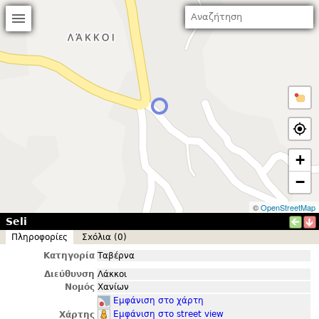
+
−
©
OpenStreetMap
Seli
Πληροφορίες
Σxόλια (0)
Κατηγορία
Ταβέρνα
Διεύθυνση
Λάκκοι
Νομός
Χανίων
Εμφάνιση στο χάρτη
Εμφάνιση στο street view
Χάρτης