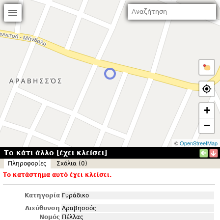
+
−
©
OpenStreetMap
Το κάτι άλλο [έχει κλείσει]
Πληροφορίες
Σxόλια (0)
Το κατάστημα αυτό έχει κλείσει.
Κατηγορία
Γυράδικο
Διεύθυνση
Αραβησσός
Νομός
Πέλλας