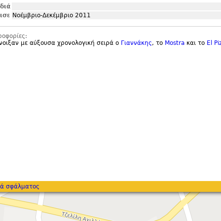
ιδιά
ισε
Νοέμβριο-Δεκέμβριο 2011
ροφορίες:
νοιξαν με αύξουσα χρονολογική σειρά ο
Γιαννάκης
, το
Mostra
και το
El Pi
ά σφάλματος