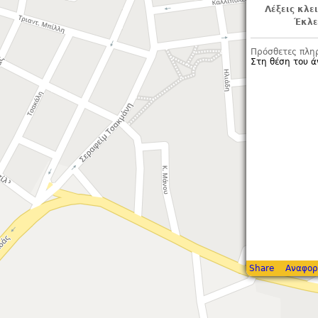
Λέξεις κλε
Έκλε
Πρόσθετες πλη
Στη θέση του ά
Share
Αναφορ