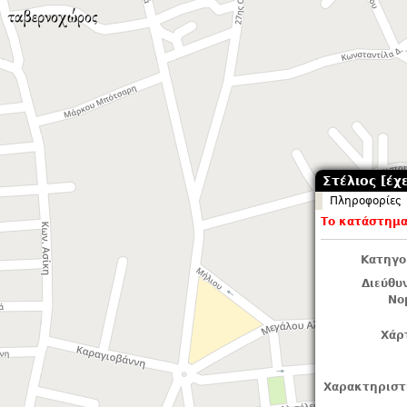
Στέλιος [έχε
Πληροφορίες
Το κατάστημα 
Κατηγο
Διεύθυ
Νο
Χάρ
Χαρακτηριστ