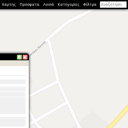
Χάρτης
Πρόσφατα
Λοιπά
Κατηγορίες
Φίλτρα