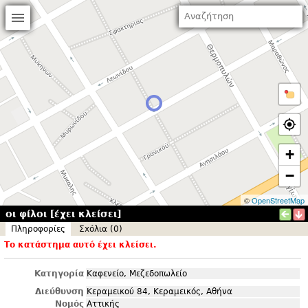
+
−
©
OpenStreetMap
οι φίλοι [έχει κλείσει]
Πληροφορίες
Σxόλια (0)
Το κατάστημα αυτό έχει κλείσει.
Κατηγορία
Καφενείο, Μεζεδοπωλείο
Διεύθυνση
Κεραμεικού 84, Κεραμεικός, Αθήνα
Νομός
Αττικής