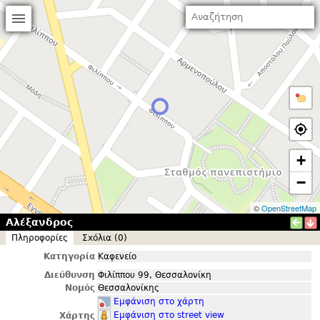
+
−
©
OpenStreetMap
Αλέξανδρος
Πληροφορίες
Σxόλια (0)
Κατηγορία
Καφενείο
Διεύθυνση
Φιλίππου 99, Θεσσαλονίκη
Νομός
Θεσσαλονίκης
Εμφάνιση στο χάρτη
Εμφάνιση στο street view
Χάρτης