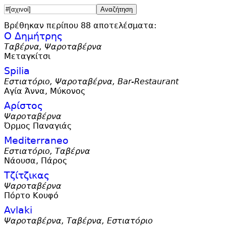
Βρέθηκαν περίπου 88 αποτελέσματα:
Ο Δημήτρης
Ταβέρνα, Ψαροταβέρνα
Μεταγκίτσι
Spilia
Εστιατόριο, Ψαροταβέρνα, Bar-Restaurant
Αγία Άννα, Μύκονος
Αρίστος
Ψαροταβέρνα
Όρμος Παναγιάς
Mediterraneo
Εστιατόριο, Ταβέρνα
Νάουσα, Πάρος
Τζίτζικας
Ψαροταβέρνα
Πόρτο Κουφό
Avlaki
Ψαροταβέρνα, Ταβέρνα, Εστιατόριο