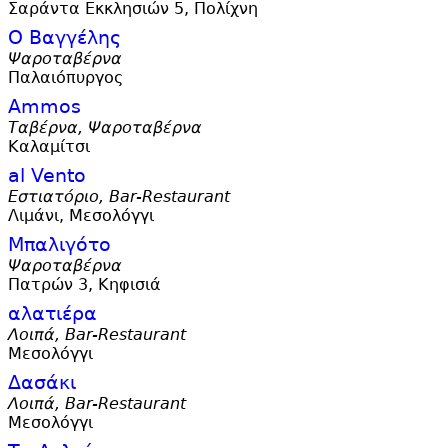
Σαράντα Εκκλησιών 5, Πολίχνη
Ο Βαγγέλης
Ψαροταβέρνα
Παλαιόπυργος
Ammos
Ταβέρνα, Ψαροταβέρνα
Καλαμίτσι
al Vento
Εστιατόριο, Bar-Restaurant
Λιμάνι, Μεσολόγγι
Μπαλιγότο
Ψαροταβέρνα
Πατρών 3, Κηφισιά
αλατιέρα
Λοιπά, Bar-Restaurant
Μεσολόγγι
Δασάκι
Λοιπά, Bar-Restaurant
Μεσολόγγι