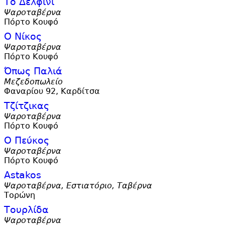
Το Δελφίνι
Ψαροταβέρνα
Πόρτο Κουφό
Ο Νίκος
Ψαροταβέρνα
Πόρτο Κουφό
Όπως Παλιά
Μεζεδοπωλείο
Φαναρίου 92, Καρδίτσα
Τζίτζικας
Ψαροταβέρνα
Πόρτο Κουφό
Ο Πεύκος
Ψαροταβέρνα
Πόρτο Κουφό
Astakos
Ψαροταβέρνα, Εστιατόριο, Ταβέρνα
Τορώνη
Τουρλίδα
Ψαροταβέρνα