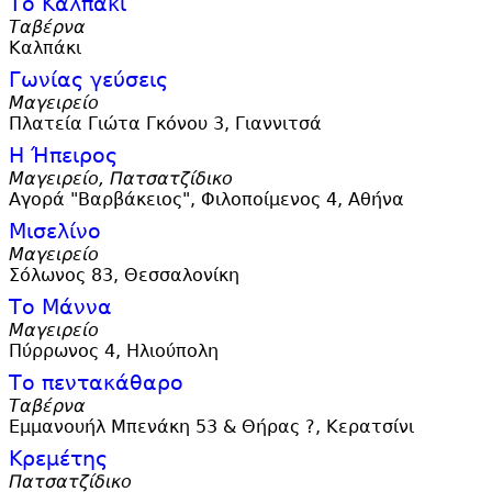
Το Καλπάκι
Ταβέρνα
Καλπάκι
Γωνίας γεύσεις
Μαγειρείο
Πλατεία Γιώτα Γκόνου 3, Γιαννιτσά
Η Ήπειρος
Μαγειρείο, Πατσατζίδικο
Αγορά "Βαρβάκειος", Φιλοποίμενος 4, Αθήνα
Μισελίνο
Μαγειρείο
Σόλωνος 83, Θεσσαλονίκη
Το Μάννα
Μαγειρείο
Πύρρωνος 4, Ηλιούπολη
Το πεντακάθαρο
Ταβέρνα
Εμμανουήλ Μπενάκη 53 & Θήρας ?, Κερατσίνι
Κρεμέτης
Πατσατζίδικο