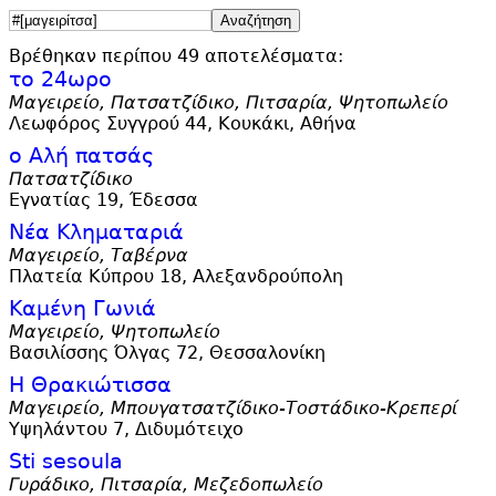
Βρέθηκαν περίπου 49 αποτελέσματα:
το 24ωρο
Μαγειρείο, Πατσατζίδικο, Πιτσαρία, Ψητοπωλείο
Λεωφόρος Συγγρού 44, Κουκάκι, Αθήνα
ο Αλή πατσάς
Πατσατζίδικο
Εγνατίας 19, Έδεσσα
Νέα Κληματαριά
Μαγειρείο, Ταβέρνα
Πλατεία Κύπρου 18, Αλεξανδρούπολη
Καμένη Γωνιά
Μαγειρείο, Ψητοπωλείο
Βασιλίσσης Όλγας 72, Θεσσαλονίκη
Η Θρακιώτισσα
Μαγειρείο, Μπουγατσατζίδικο-Τοστάδικο-Κρεπερί
Υψηλάντου 7, Διδυμότειχο
Sti sesoula
Γυράδικο, Πιτσαρία, Μεζεδοπωλείο