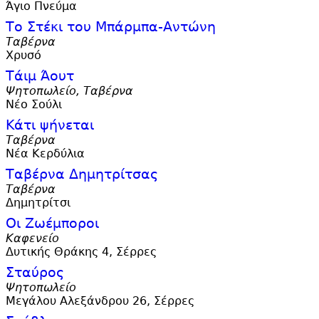
Άγιο Πνεύμα
Το Στέκι του Μπάρμπα-Αντώνη
Ταβέρνα
Χρυσό
Τάιμ Άουτ
Ψητοπωλείο, Ταβέρνα
Νέο Σούλι
Κάτι ψήνεται
Ταβέρνα
Νέα Κερδύλια
Ταβέρνα Δημητρίτσας
Ταβέρνα
Δημητρίτσι
Οι Ζωέμποροι
Καφενείο
Δυτικής Θράκης 4, Σέρρες
Σταύρος
Ψητοπωλείο
Μεγάλου Αλεξάνδρου 26, Σέρρες