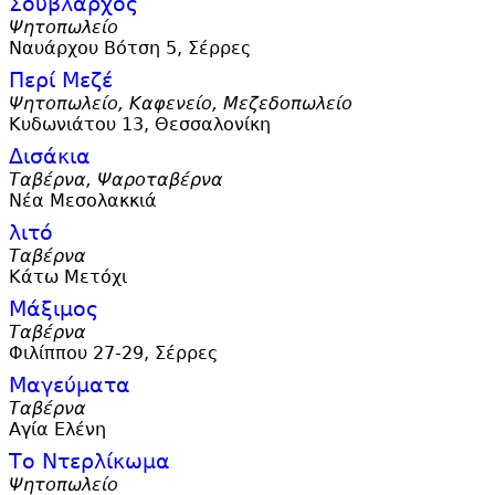
Σούβλαρχος
Ψητοπωλείο
Ναυάρχου Βότση 5, Σέρρες
Περί Μεζέ
Ψητοπωλείο, Καφενείο, Μεζεδοπωλείο
Κυδωνιάτου 13, Θεσσαλονίκη
Δισάκια
Ταβέρνα, Ψαροταβέρνα
Νέα Μεσολακκιά
λιτό
Ταβέρνα
Κάτω Μετόχι
Μάξιμος
Ταβέρνα
Φιλίππου 27-29, Σέρρες
Μαγεύματα
Ταβέρνα
Αγία Ελένη
Το Ντερλίκωμα
Ψητοπωλείο