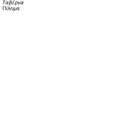
Ταβέρνα
Πίλημα