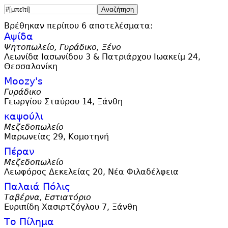
Βρέθηκαν περίπου 6 αποτελέσματα:
Αψίδα
Ψητοπωλείο, Γυράδικο, Ξένο
Λεωνίδα Ιασωνίδου 3 & Πατριάρχου Ιωακείμ 24,
Θεσσαλονίκη
Moozy'
s
Γυράδικο
Γεωργίου Σταύρου 14, Ξάνθη
καψούλι
Μεζεδοπωλείο
Μαρωνείας 29, Κομοτηνή
Πέραν
Μεζεδοπωλείο
Λεωφόρος Δεκελείας 20, Νέα Φιλαδέλφεια
Παλαιά Πόλις
Ταβέρνα, Εστιατόριο
Ευριπίδη Χασιρτζόγλου 7, Ξάνθη
Το Πίλημα