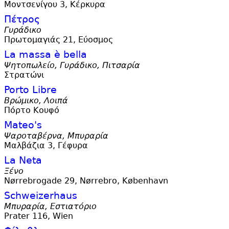
Μοντσενίγου 3, Κέρκυρα
Πέτρος
Γυράδικο
Πρωτομαγιάς 21, Εύοσμος
La massa è bella
Ψητοπωλείο, Γυράδικο, Πιτσαρία
Στρατώνι
Porto Libre
Βρώμικο, Λοιπά
Πόρτο Κουφό
Mateo'
s
Ψαροταβέρνα, Μπυραρία
Μαλβάζια 3, Γέφυρα
La Neta
Ξένο
Nørrebrogade 29, Nørrebro, København
Schweizerhaus
Μπυραρία, Εστιατόριο
Prater 116, Wien