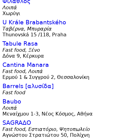
Φίλαθλος
Λοιπά
Χωρύγι
U Krále Brabantského
Ταβέρνα, Μπυραρία
Thunovská 15 /118, Praha
Tabule Rasa
Fast food, Ξένο
Δόνα 9, Κέρκυρα
Cantina Manara
Fast food, Λοιπά
Ερμού 1 & Συγγρού 2, Θεσσαλονίκη
Barrels [αλυσίδα]
Fast food
Baubo
Λοιπά
Μεναίχμου 1-3, Νέος Κόσμος, Αθήνα
SAGRAΔO
Fast food, Εστιατόριο, Ψητοπωλείο
Αγνώστου Στρατιώτου 50, Πολίχνη