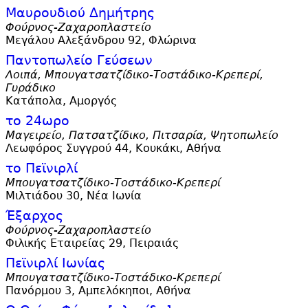
Μαυρουδιού Δημήτρης
Φούρνος-Ζαχαροπλαστείο
Μεγάλου Αλεξάνδρου 92, Φλώρινα
Παντοπωλείο Γεύσεων
Λοιπά, Μπουγατσατζίδικο-Τοστάδικο-Κρεπερί,
Γυράδικο
Κατάπολα, Αμοργός
το 24ωρο
Μαγειρείο, Πατσατζίδικο, Πιτσαρία, Ψητοπωλείο
Λεωφόρος Συγγρού 44, Κουκάκι, Αθήνα
το Πεϊνιρλί
Μπουγατσατζίδικο-Τοστάδικο-Κρεπερί
Μιλτιάδου 30, Νέα Ιωνία
Έξαρχος
Φούρνος-Ζαχαροπλαστείο
Φιλικής Εταιρείας 29, Πειραιάς
Πεϊνιρλί Ιωνίας
Μπουγατσατζίδικο-Τοστάδικο-Κρεπερί
Πανόρμου 3, Αμπελόκηποι, Αθήνα