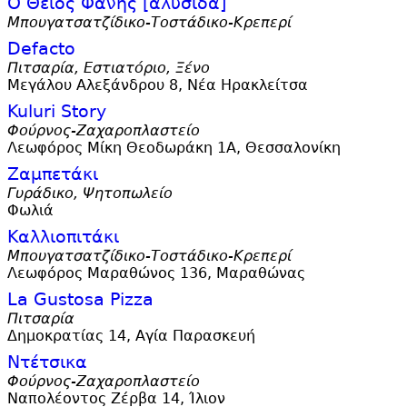
Ο Θείος Φάνης [αλυσίδα]
Μπουγατσατζίδικο-Τοστάδικο-Κρεπερί
Defacto
Πιτσαρία, Εστιατόριο, Ξένο
Μεγάλου Αλεξάνδρου 8, Νέα Ηρακλείτσα
Kuluri Story
Φούρνος-Ζαχαροπλαστείο
Λεωφόρος Μίκη Θεοδωράκη 1Α, Θεσσαλονίκη
Ζαμπετάκι
Γυράδικο, Ψητοπωλείο
Φωλιά
Καλλιοπιτάκι
Μπουγατσατζίδικο-Τοστάδικο-Κρεπερί
Λεωφόρος Μαραθώνος 136, Μαραθώνας
La Gustosa Pizza
Πιτσαρία
Δημοκρατίας 14, Αγία Παρασκευή
Ντέτσικα
Φούρνος-Ζαχαροπλαστείο
Ναπολέοντος Ζέρβα 14, Ίλιον