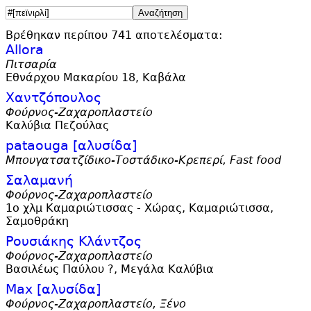
Βρέθηκαν περίπου 741 αποτελέσματα:
Allora
Πιτσαρία
Εθνάρχου Μακαρίου 18, Καβάλα
Χαντζόπουλος
Φούρνος-Ζαχαροπλαστείο
Καλύβια Πεζούλας
pataouga [αλυσίδα]
Μπουγατσατζίδικο-Τοστάδικο-Κρεπερί, Fast food
Σαλαμανή
Φούρνος-Ζαχαροπλαστείο
1ο χλμ Καμαριώτισσας - Χώρας, Καμαριώτισσα,
Σαμοθράκη
Ρουσιάκης Κλάντζος
Φούρνος-Ζαχαροπλαστείο
Βασιλέως Παύλου ?, Μεγάλα Καλύβια
Max [αλυσίδα]
Φούρνος-Ζαχαροπλαστείο, Ξένο