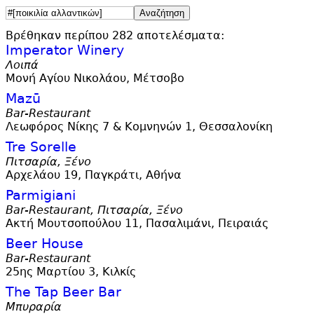
Βρέθηκαν περίπου 282 αποτελέσματα:
Imperator Winery
Λοιπά
Μονή Αγίου Νικολάου, Μέτσοβο
Mazū
Bar-Restaurant
Λεωφόρος Νίκης 7 & Κομνηνών 1, Θεσσαλονίκη
Tre Sorelle
Πιτσαρία, Ξένο
Αρχελάου 19, Παγκράτι, Αθήνα
Parmigiani
Bar-Restaurant, Πιτσαρία, Ξένο
Ακτή Μουτσοπούλου 11, Πασαλιμάνι, Πειραιάς
Beer House
Bar-Restaurant
25ης Μαρτίου 3, Κιλκίς
The Tap Beer Bar
Μπυραρία