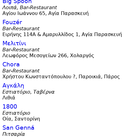
Big Spoon
Λοιπά, Bar-Restaurant
Αγίου Ιωάννου 65, Αγία Παρασκευή
Fouzér
Bar-Restaurant
Ειρήνης 114Α & Αμαρυλλίδος 1, Αγία Παρασκευή
Μελιτίνι
Bar-Restaurant
Λεωφόρος Μεσογείων 266, Χολαργός
Chora
Bar-Restaurant
Χρήστου Κωνσταντόπουλου ?, Παροικιά, Πάρος
Αγκάλη
Εστιατόριο, Ταβέρνα
Λιθιά
1800
Εστιατόριο
Οία, Σαντορίνη
San Genná
Πιτσαρία