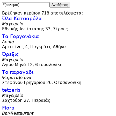
Βρέθηκαν περίπου 718 αποτελέσματα:
Όλα Κατσαρόλα
Μαγειρείο
Εθνικής Αντίστασης 33, Σέρρες
Τα Γοργονάκια
Λοιπά
Αρτοτίνης 4, Παγκράτι, Αθήνα
Όρεξις
Μαγειρείο
Αγίου Μηνά 12, Θεσσαλονίκη
Το παραγάδι
Ψαροταβέρνα
Στεφάνου Γρηγορίου 26, Θεσσαλονίκη
tetzeris
Μαγειρείο
Σαχτούρη 27, Πειραιάς
Flora
Bar-Restaurant