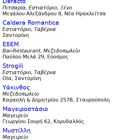
Defacto
Πιτσαρία, Εστιατόριο, Ξένο
Μεγάλου Αλεξάνδρου 8, Νέα Ηρακλείτσα
Caldera Romantica
Εστιατόριο, Ταβέρνα
Σαντορίνη
ΕδΕΜ
Bar-Restaurant, Μεζεδοπωλείο
Παύλου Μελά 29, Εύοσμος
Strogili
Εστιατόριο, Ταβέρνα
Οία, Σαντορίνη
Υάκινθος
Μεζεδοπωλείο
Καραολή & Δημητρίου 257Β, Σταυρούπολη
Μαγειροστάσιο
Μαγειρείο
Γεωργίου Σουρή 62, Κορυδαλλός
Μυστίλλη
Μαγειρείο