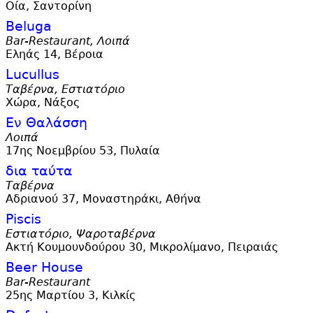
Οία, Σαντορίνη
Beluga
Bar-Restaurant, Λοιπά
Εληάς 14, Βέροια
Lucullus
Ταβέρνα, Εστιατόριο
Χώρα, Νάξος
Εν Θαλάσση
Λοιπά
17ης Νοεμβρίου 53, Πυλαία
δια ταύτα
Ταβέρνα
Αδριανού 37, Μοναστηράκι, Αθήνα
Piscis
Εστιατόριο, Ψαροταβέρνα
Ακτή Κουμουνδούρου 30, Μικρολίμανο, Πειραιάς
Beer House
Bar-Restaurant
25ης Μαρτίου 3, Κιλκίς