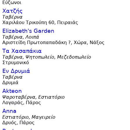
Εύζωνοι
Χατζής
Ταβέρνα
Χαριλάου Τρικούπη 60, Πειραιάς
Elizabeth'
s Garden
Ταβέρνα, Λοιπά
Αριστείδη Πρωτοπαπαδάκη ?, Χώρα, Νάξος
Τα Χασαπάκια
Ταβέρνα, Ψητοπωλείο, Μεζεδοπωλείο
Στρυμονικό
Εν Δρυμιά
Ταβέρνα
Δρυμιά
Akteon
Ψαροταβέρνα, Εστιατόριο
Λογαράς, Πάρος
Anna
Εστιατόριο, Μαγειρείο
Δρυός, Πάρος