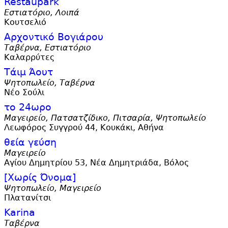
Restaupark
Εστιατόριο, Λοιπά
Κουτσελιό
Αρχοντικό Βογιάρου
Ταβέρνα, Εστιατόριο
Καλαρρύτες
Τάιμ Άουτ
Ψητοπωλείο, Ταβέρνα
Νέο Σούλι
το 24ωρο
Μαγειρείο, Πατσατζίδικο, Πιτσαρία, Ψητοπωλείο
Λεωφόρος Συγγρού 44, Κουκάκι, Αθήνα
θεία γεύση
Μαγειρείο
Αγίου Δημητρίου 53, Νέα Δημητριάδα, Βόλος
[Χωρίς Όνομα]
Ψητοπωλείο, Μαγειρείο
Πλατανίτσι
Karina
Ταβέρνα