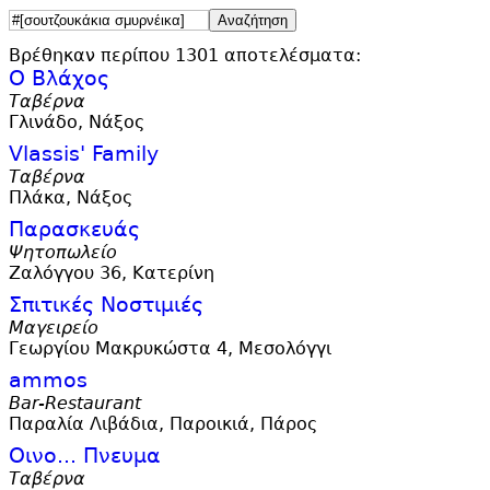
Βρέθηκαν περίπου 1301 αποτελέσματα:
Ο Βλάχος
Ταβέρνα
Γλινάδο, Νάξος
Vlassis' Family
Ταβέρνα
Πλάκα, Νάξος
Παρασκευάς
Ψητοπωλείο
Ζαλόγγου 36, Κατερίνη
Σπιτικές Νοστιμιές
Μαγειρείο
Γεωργίου Μακρυκώστα 4, Μεσολόγγι
ammos
Bar-Restaurant
Παραλία Λιβάδια, Παροικιά, Πάρος
Οινο... Πνευμα
Ταβέρνα