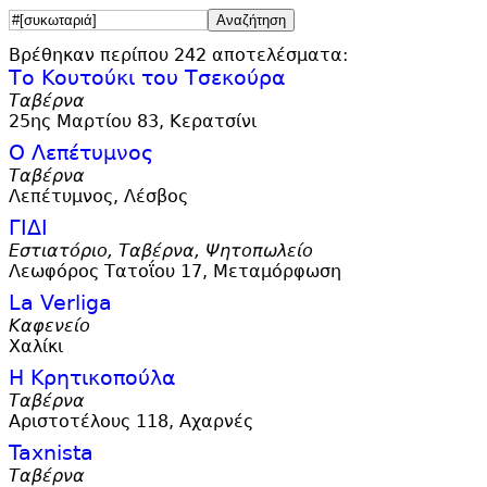
Βρέθηκαν περίπου 242 αποτελέσματα:
Το Κουτούκι του Τσεκούρα
Ταβέρνα
25ης Μαρτίου 83, Κερατσίνι
Ο Λεπέτυμνος
Ταβέρνα
Λεπέτυμνος, Λέσβος
ΓΙΔΙ
Εστιατόριο, Ταβέρνα, Ψητοπωλείο
Λεωφόρος Τατοΐου 17, Μεταμόρφωση
La Verliga
Καφενείο
Χαλίκι
Η Κρητικοπούλα
Ταβέρνα
Αριστοτέλους 118, Αχαρνές
Taxnista
Ταβέρνα