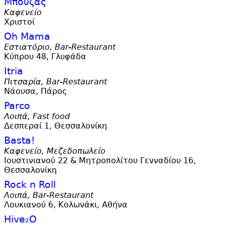
Μπούζας
Καφενείο
Χριστοί
Oh Mama
Εστιατόριο, Bar-Restaurant
Κύπρου 48, Γλυφάδα
Itria
Πιτσαρία, Bar-Restaurant
Νάουσα, Πάρος
Parco
Λοιπά, Fast food
Δεσπεραί 1, Θεσσαλονίκη
Basta!
Καφενείο, Μεζεδοπωλείο
Ιουστινιανού 22 & Μητροπολίτου Γενναδίου 16,
Θεσσαλονίκη
Rock n Roll
Λοιπά, Bar-Restaurant
Λουκιανού 6, Κολωνάκι, Αθήνα
Hive₂Ο