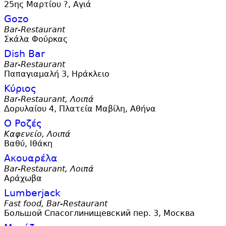
25ης Μαρτίου ?, Αγιά
Gozo
Bar-Restaurant
Σκάλα Φούρκας
Dish Bar
Bar-Restaurant
Παπαγιαμαλή 3, Ηράκλειο
Κύριος
Bar-Restaurant, Λοιπά
Δορυλαίου 4, Πλατεία Μαβίλη, Αθήνα
Ο Ροζές
Καφενείο, Λοιπά
Βαθύ, Ιθάκη
Ακουαρέλα
Bar-Restaurant, Λοιπά
Αράχωβα
Lumberjack
Fast food, Bar-Restaurant
Большой Спасоглинищевский пер. 3, Москва