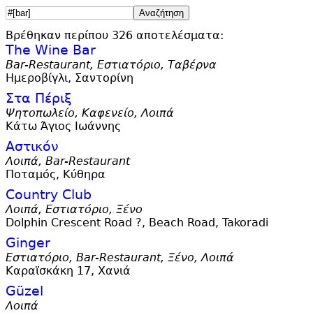
Βρέθηκαν περίπου 326 αποτελέσματα:
The Wine Bar
Bar-Restaurant, Εστιατόριο, Ταβέρνα
Ημεροβίγλι, Σαντορίνη
Στα Πέριξ
Ψητοπωλείο, Καφενείο, Λοιπά
Κάτω Άγιος Ιωάννης
Αστικόν
Λοιπά, Bar-Restaurant
Ποταμός, Κύθηρα
Country Club
Λοιπά, Εστιατόριο, Ξένο
Dolphin Crescent Road ?, Beach Road, Takoradi
Ginger
Εστιατόριο, Bar-Restaurant, Ξένο, Λοιπά
Καραϊσκάκη 17, Χανιά
Güzel
Λοιπά