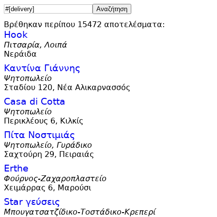
Βρέθηκαν περίπου 15472 αποτελέσματα:
Hook
Πιτσαρία, Λοιπά
Νεράιδα
Καντίνα Γιάννης
Ψητοπωλείο
Σταδίου 120, Νέα Αλικαρνασσός
Casa di Cotta
Ψητοπωλείο
Περικλέους 6, Κιλκίς
Πίτα Νοστιμιάς
Ψητοπωλείο, Γυράδικο
Σαχτούρη 29, Πειραιάς
Erthe
Φούρνος-Ζαχαροπλαστείο
Χειμάρρας 6, Μαρούσι
Star γεύσεις
Μπουγατσατζίδικο-Τοστάδικο-Κρεπερί