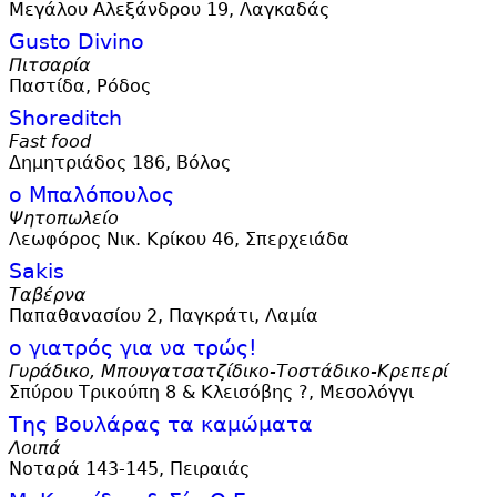
Μεγάλου Αλεξάνδρου 19, Λαγκαδάς
Gusto Divino
Πιτσαρία
Παστίδα, Ρόδος
Shoreditch
Fast food
Δημητριάδος 186, Βόλος
ο Μπαλόπουλος
Ψητοπωλείο
Λεωφόρος Νικ. Κρίκου 46, Σπερχειάδα
Sakis
Ταβέρνα
Παπαθανασίου 2, Παγκράτι, Λαμία
ο γιατρός για να τρώς!
Γυράδικο, Μπουγατσατζίδικο-Τοστάδικο-Κρεπερί
Σπύρου Τρικούπη 8 & Κλεισόβης ?, Μεσολόγγι
Της Βουλάρας τα καμώματα
Λοιπά
Νοταρά 143-145, Πειραιάς