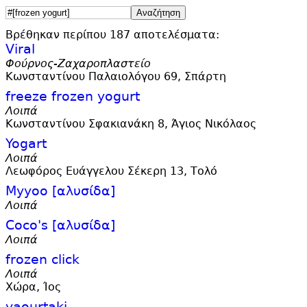
Βρέθηκαν περίπου 187 αποτελέσματα:
Viral
Φούρνος-Ζαχαροπλαστείο
Κωνσταντίνου Παλαιολόγου 69, Σπάρτη
freeze frozen yogurt
Λοιπά
Κωνσταντίνου Σφακιανάκη 8, Άγιος Νικόλαος
Yogart
Λοιπά
Λεωφόρος Ευάγγελου Σέκερη 13, Τολό
Myyoo [αλυσίδα]
Λοιπά
Coco'
s [αλυσίδα]
Λοιπά
frozen click
Λοιπά
Χώρα, Ίος
yaourtaki