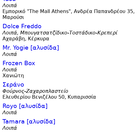
Λοιπά
Εμπορικό "The Mall Athens", Ανδρέα Παπανδρέου 35,
Μαρούσι
Dolce Freddo
Λοιπά, Μπουγατσατζίδικο-Τοστάδικο-Κρεπερί
Αχαράβη, Κέρκυρα
Mr. Yogie [αλυσίδα]
Λοιπά
Frozen Box
Λοιπά
Χανιώτη
Σεράνο
Φούρνος-Ζαχαροπλαστείο
Ελευθερίου Βενιζέλου 50, Κυπαρισσία
Royo [αλυσίδα]
Λοιπά
Tamara [αλυσίδα]
Λοιπά