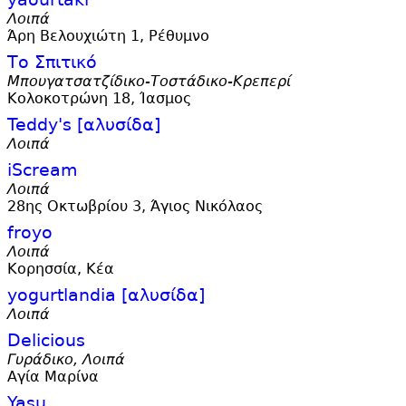
Λοιπά
Άρη Βελουχιώτη 1, Ρέθυμνο
Το Σπιτικό
Μπουγατσατζίδικο-Τοστάδικο-Κρεπερί
Κολοκοτρώνη 18, Ίασμος
Teddy'
s [αλυσίδα]
Λοιπά
iScream
Λοιπά
28ης Οκτωβρίου 3, Άγιος Νικόλαος
froyo
Λοιπά
Κορησσία, Κέα
yogurtlandia [αλυσίδα]
Λοιπά
Delicious
Γυράδικο, Λοιπά
Αγία Μαρίνα
Yasu