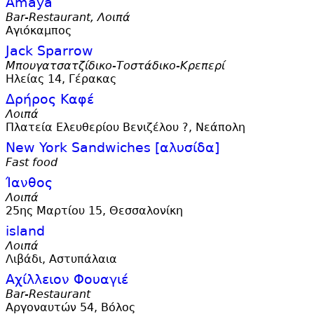
Amaya
Bar-Restaurant, Λοιπά
Αγιόκαμπος
Jack Sparrow
Μπουγατσατζίδικο-Τοστάδικο-Κρεπερί
Ηλείας 14, Γέρακας
Δρήρος Καφέ
Λοιπά
Πλατεία Ελευθερίου Βενιζέλου ?, Νεάπολη
New York Sandwiches [αλυσίδα]
Fast food
Ίανθος
Λοιπά
25ης Μαρτίου 15, Θεσσαλονίκη
island
Λοιπά
Λιβάδι, Αστυπάλαια
Αχίλλειον Φουαγιέ
Bar-Restaurant
Αργοναυτών 54, Βόλος