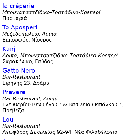
la crêperie
Μπουγατσατζίδικο-Τοστάδικο-Κρεπερί
Πορταριά
To Aposperi
Μεζεδοπωλείο, Λοιπά
Εμπορειός, Νίσυρος
Κική
Λοιπά, Μπουγατσατζίδικο-Τοστάδικο-Κρεπερί
Σαρακήνικο, Γαύδος
Gatto Nero
Bar-Restaurant
Ειρήνης 23, Δράμα
Prevere
Bar-Restaurant, Λοιπά
Ελευθερίου Βενιζέλου ? & Βασιλείου Μπάλκου ?,
Πρέβεζα
Lou
Bar-Restaurant
Λεωφόρος Δεκελείας 92-94, Νέα Φιλαδέλφεια