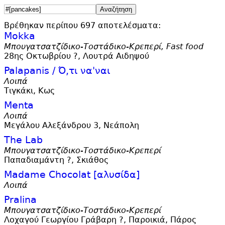
Βρέθηκαν περίπου 697 αποτελέσματα:
Mokka
Μπουγατσατζίδικο-Τοστάδικο-Κρεπερί, Fast food
28ης Οκτωβρίου ?, Λουτρά Αιδηψού
Palapanis / Ό,
τι να'
ναι
Λοιπά
Τιγκάκι, Κως
Menta
Λοιπά
Μεγάλου Αλεξάνδρου 3, Νεάπολη
The Lab
Μπουγατσατζίδικο-Τοστάδικο-Κρεπερί
Παπαδιαμάντη ?, Σκιάθος
Madame Chocolat [αλυσίδα]
Λοιπά
Pralina
Μπουγατσατζίδικο-Τοστάδικο-Κρεπερί
Λοχαγού Γεωργίου Γράβαρη ?, Παροικιά, Πάρος