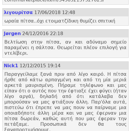
λιγουρίτσα
17/06/2018 12:48
ωραία πίτσα..
όχι ετοιματζίδικη θυμίζει σπιτική
Jørgen
24/12/2016 22:18
Βελτίωση στην πίτσα, αν και αδύναμο σημείο
παραμένει η σάλτσα. Θεωρείται πλέον επιλογή για
ντελίβερι.
Nick1
12/12/2015 19:14
Παραγγείλαμε ξανά πριν από λίγο καιρό. Η πίτσα
ήρθε από κάτω αρπαγμένη και από τη μία μεριά
αρκετά μαυρισμένη. Πήραμε τηλέφωνο και μας
είπαν ότι ο αυτός που την έφτιαξε έχει φύγει (ήταν
λίγο αργά), δηλαδή από ότι κατάλαβα δεν
μπορούσαν να μας φτιάξουν άλλη. Παρ'
όλα αυτά,
πιστεύω ότι έπρεπε να μας πουν να παίρναμε μια
οποιαδήποτε άλλη μέρα και να μας έφερναν μια
πίτσα δωρεάν, καθώς αυτή που μας έφεραν την
πετάξαμε. Προσωπικά δεν θα τους
ξαναπροτιμήσουμε.