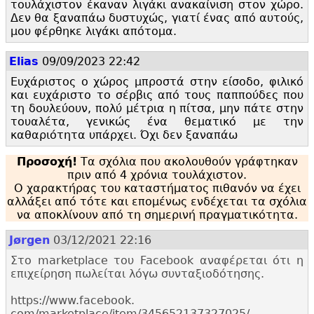
τουλάχιστον έκαναν λιγάκι ανακαίνιση στον χώρο.
Δεν θα ξαναπάω δυστυχώς, γιατί ένας από αυτούς,
μου φέρθηκε λιγάκι απότομα.
Elias
09/09/2023 22:42
Ευχάριστος ο χώρος μπροστά στην είσοδο, φιλικό
και ευχάριστο το σέρβις από τους παππούδες που
τη δουλεύουν, πολύ μέτρια η πίτσα, μην πάτε στην
τουαλέτα, γενικώς ένα θεματικό με την
καθαριότητα υπάρχει. Όχι δεν ξαναπάω
Προσοχή!
Τα σχόλια που ακολουθούν γράφτηκαν
πριν από 4 χρόνια τουλάχιστον.
Ο χαρακτήρας του καταστήματος πιθανόν να έχει
αλλάξει από τότε και επομένως ενδέχεται τα σχόλια
να αποκλίνουν από τη σημερινή πραγματικότητα.
Jørgen
03/12/2021 22:16
Στο marketplace του Facebook αναφέρεται ότι η
επιχείρηση πωλείται λόγω συνταξιοδότησης.
https:
//www.
facebook.
com/marketplace/item/345652137327025/