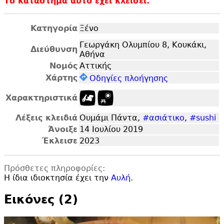
Το κατάστημα αυτό έχει κλείσει.
Κατηγορία
Ξένο
Γεωργάκη Ολυμπίου 8, Κουκάκι,
Διεύθυνση
Αθήνα
Νομός
Αττικής
Χάρτης
Οδηγίες πλοήγησης
Χαρακτηριστικά
Λέξεις κλειδιά
Ουμάμι Πάντα,
#ασιάτικο
,
#sushi
Άνοιξε
14 Ιουλίου 2019
Έκλεισε
2023
Πρόσθετες πληροφορίες:
Η ίδια ιδιοκτησία έχει την
Αυλή
.
Εικόνες (2)