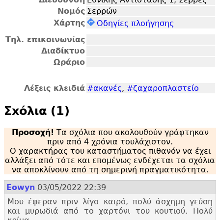
Νομός
Σερρών
Χάρτης
Οδηγίες πλοήγησης
Τηλ. επικοινωνίας
Διαδίκτυο
Ωράριο
Λέξεις κλειδιά
#ακανές
,
#ζαχαροπλαστείο
Σxόλια (1)
Προσοχή!
Τα σχόλια που ακολουθούν γράφτηκαν
πριν από 4 χρόνια τουλάχιστον.
Ο χαρακτήρας του καταστήματος πιθανόν να έχει
αλλάξει από τότε και επομένως ενδέχεται τα σχόλια
να αποκλίνουν από τη σημερινή πραγματικότητα.
Eowyn
03/05/2022 22:39
Μου έφεραν πριν λίγο καιρό, πολύ άσχημη γεύση
και μυρωδιά από το χαρτόνι του κουτιού. Πολύ