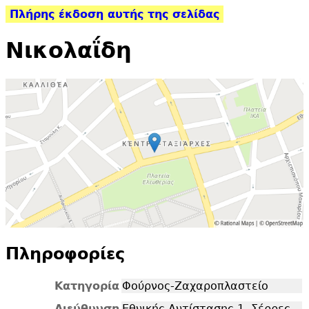
Πλήρης έκδοση αυτής της σελίδας
Νικολαΐδη
Πληροφορίες
Κατηγορία
Φούρνος-Ζαχαροπλαστείο
Διεύθυνση
Εθνικής Αντίστασης 1, Σέρρες