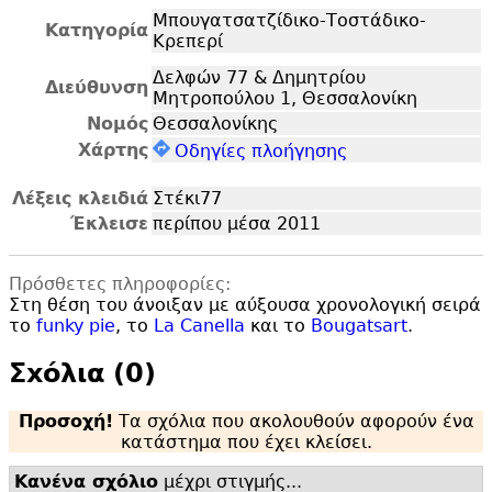
Μπουγατσατζίδικο-Τοστάδικο-
Κατηγορία
Κρεπερί
Δελφών 77 & Δημητρίου
Διεύθυνση
Μητροπούλου 1, Θεσσαλονίκη
Νομός
Θεσσαλονίκης
Χάρτης
Οδηγίες πλοήγησης
Λέξεις κλειδιά
Στέκι77
Έκλεισε
περίπου μέσα 2011
Πρόσθετες πληροφορίες:
Στη θέση του άνοιξαν με αύξουσα χρονολογική σειρά
το
funky pie
, το
La Canella
και το
Bougatsart
.
Σxόλια (0)
Προσοχή!
Τα σχόλια που ακολουθούν αφορούν ένα
κατάστημα που έχει κλείσει.
Κανένα σχόλιο
μέχρι στιγμής...