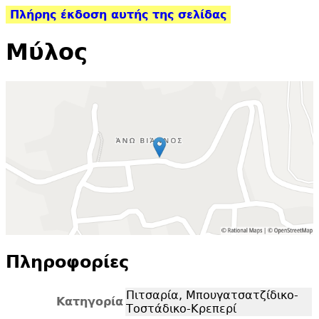
Πλήρης έκδοση αυτής της σελίδας
Μύλος
Πληροφορίες
Πιτσαρία, Μπουγατσατζίδικο-
Κατηγορία
Τοστάδικο-Κρεπερί