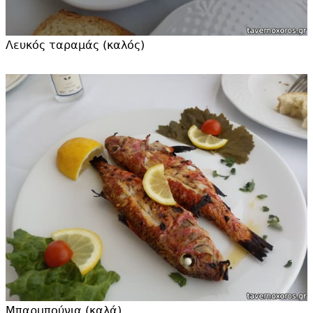
Λευκός ταραμάς (καλός)
Μπαρμπούνια (καλά)