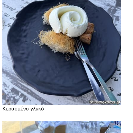
Κερασμένο γλυκό