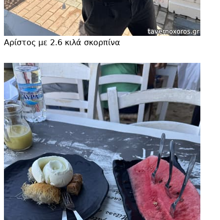
Αρίστος με 2.
6 κιλά σκορπίνα