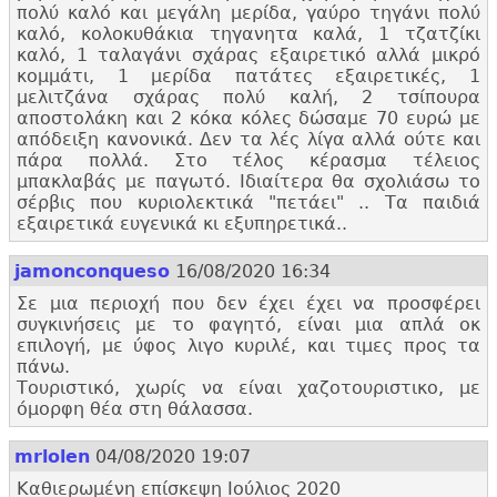
πολύ καλό και μεγάλη μερίδα, γαύρο τηγάνι πολύ
καλό, κολοκυθάκια τηγανητα καλά, 1 τζατζίκι
καλό, 1 ταλαγάνι σχάρας εξαιρετικό αλλά μικρό
κομμάτι, 1 μερίδα πατάτες εξαιρετικές, 1
μελιτζάνα σχάρας πολύ καλή, 2 τσίπουρα
αποστολάκη και 2 κόκα κόλες δώσαμε 70 ευρώ με
απόδειξη κανονικά. Δεν τα λές λίγα αλλά ούτε και
πάρα πολλά. Στο τέλος κέρασμα τέλειος
μπακλαβάς με παγωτό. Ιδιαίτερα θα σχολιάσω το
σέρβις που κυριολεκτικά "
πετάει" .. Τα παιδιά
εξαιρετικά ευγενικά κι εξυπηρετικά..
jamonconqueso
16/08/2020 16:34
Σε μια περιοχή που δεν έχει έχει να προσφέρει
συγκινήσεις με το φαγητό, είναι μια απλά οκ
επιλογή, με ύφος λιγο κυριλέ, και τιμες προς τα
πάνω.
Τουριστικό, χωρίς να είναι χαζοτουριστικο, με
όμορφη θέα στη θάλασσα.
mrlolen
04/08/2020 19:07
Καθιερωμένη επίσκεψη Ιούλιος 2020