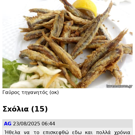
Γαύρος τηγανητός (οκ)
Σxόλια (15)
AG
23/08/2025 06:44
Ήθελα να το επισκεφθώ εδω και πολλά χρόνια